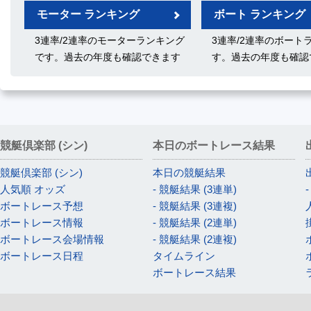
モーター ランキング
ボート ランキング
3連率/2連率のモーターランキング
3連率/2連率のボート
です。過去の年度も確認できます
す。過去の年度も確認
競艇倶楽部 (シン)
本日のボートレース結果
競艇倶楽部 (シン)
本日の競艇結果
人気順 オッズ
- 競艇結果 (3連単)
ボートレース予想
- 競艇結果 (3連複)
ボートレース情報
- 競艇結果 (2連単)
ボートレース会場情報
- 競艇結果 (2連複)
ボートレース日程
タイムライン
ボートレース結果