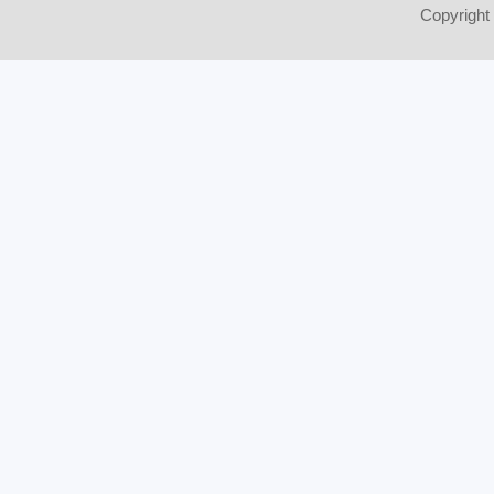
Copyright