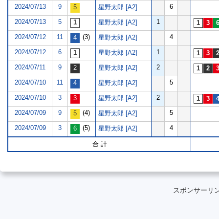
2024/07/13
9
6
星野太郎 [A2]
2024/07/13
5
1
星野太郎 [A2]
2024/07/12
11
(3)
4
星野太郎 [A2]
2024/07/12
6
1
星野太郎 [A2]
2024/07/11
9
2
星野太郎 [A2]
2024/07/10
11
5
星野太郎 [A2]
2024/07/10
3
2
星野太郎 [A2]
2024/07/09
9
(4)
5
星野太郎 [A2]
2024/07/09
3
(5)
4
星野太郎 [A2]
合 計
スポンサーリ