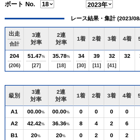
ボート No.
レース結果・集計 (2023/08/01
出走
3連
2連
1着
2着
3着
4着
対率
対率
合計
204
51.47
35.78
34
39
32
32
%
%
(206)
[27]
[18]
[30]
[11]
[41]
3連
2連
級別
1着
2着
3着
4着
対率
対率
A1
00.00
00.00
0
0
0
0
%
%
A2
42.42
36.36
8
4
2
6
%
%
B1
20
20
0
2
0
2
%
%