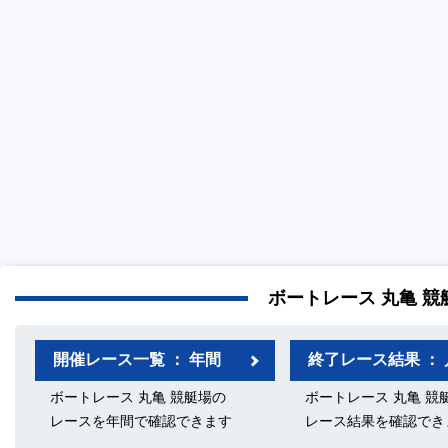
ボートレース 丸亀 競
開催レース一覧 ： 年間
終了レース結果 ： 
ボートレース 丸亀 競艇場の
ボートレース 丸亀 競
レースを年間で確認できます
レース結果を確認でき